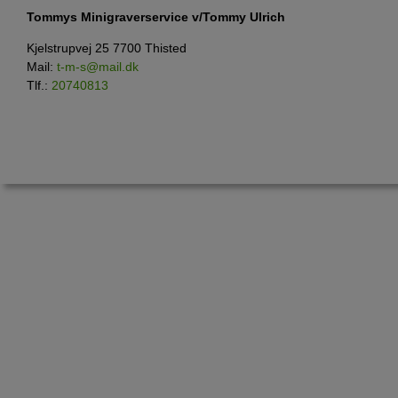
Tommys Minigraverservice v/Tommy Ulrich
Kjelstrupvej 25 7700 Thisted
Mail:
t-m-s@mail.dk
Tlf.:
20740813