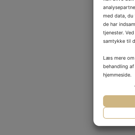
analysepartn
med data, du t
de har indsam
tjenester. Ved
samtykke til d
Læs mere om 
behandling af
hjemmeside.
JA
N
NØDVEND
JA
N
MARKET